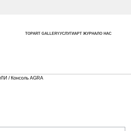
TOPART GALLERY
УСЛУГИ
АРТ ЖУРНАЛ
О НАС
ОЛИ
Консоль AGRA