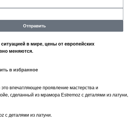
Отправить
 ситуацией в мире, цены от европейских
вно меняются.
ить в избранное
 это впечатляющее проявление мастерства и
фойе, сделанный из мрамора Estremoz с деталями из латуни,
z с деталями из латуни.