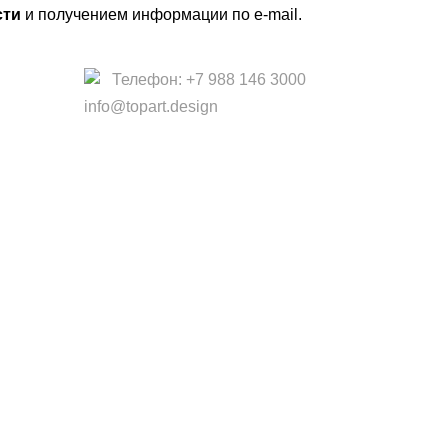
сти
и получением информации по e-mail.
Телефон: +7 988 146 3000
info@topart.design
 офертой.