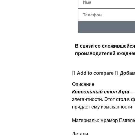
В связи со сложившейся
производителей ежедне
Add to compare
Добав
Описание
Консольный стол Agra
—
элегантности. Этот стол в 
придаст ему изысканности
Материалы: мрамор Estremo
Детали