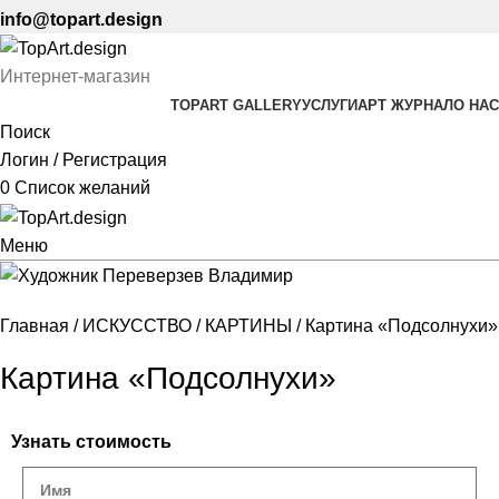
info@topart.design
Интернет-магазин
TOPART GALLERY
УСЛУГИ
АРТ ЖУРНАЛ
О НАС
Поиск
Логин / Регистрация
0
Список желаний
Меню
Главная
ИСКУССТВО
КАРТИНЫ
Картина «Подсолнухи»
Картина «Подсолнухи»
Узнать стоимость