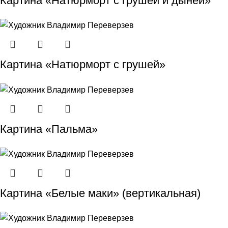
Картина «Натюрморт с грушей и дыней»
Картина «Натюрморт с грушей»
Картина «Пальма»
Картина «Белые маки» (вертикальная)