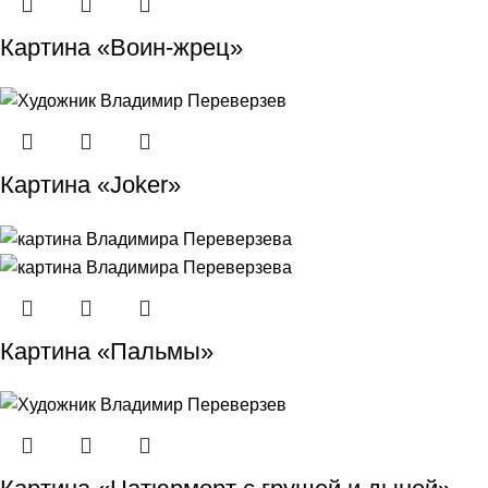
Картина «Воин-жрец»
Картина «Joker»
Картина «Пальмы»