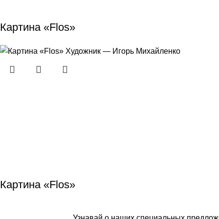
Картина «Flos»
Картина «Flos»
Узнавай о наших специальных предлож