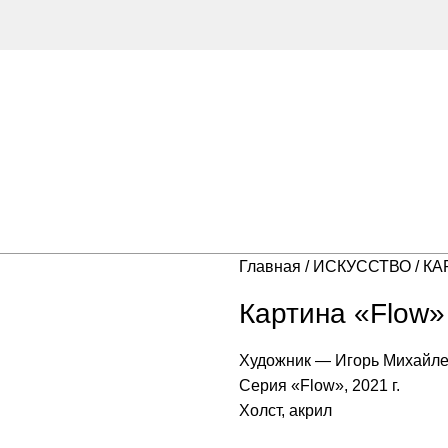
Главная
ИСКУССТВО
КА
Картина «Flow»
Художник — Игорь Михайле
Серия «Flow», 2021 г.
Холст, акрил