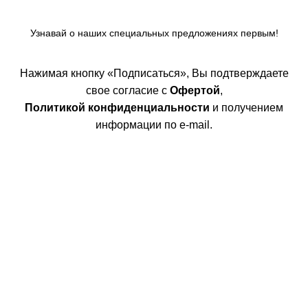
Узнавай о наших специальных предложениях первым!
Нажимая кнопку «Подписаться», Вы подтверждаете
свое согласие с
Офертой
,
Политикой конфиденциальности
и получением
информации по e-mail.
Покупателям
Интернет магазин
Доставка/Оплата
Возврат/Обмен
Личный кабинет
Сотрудничество