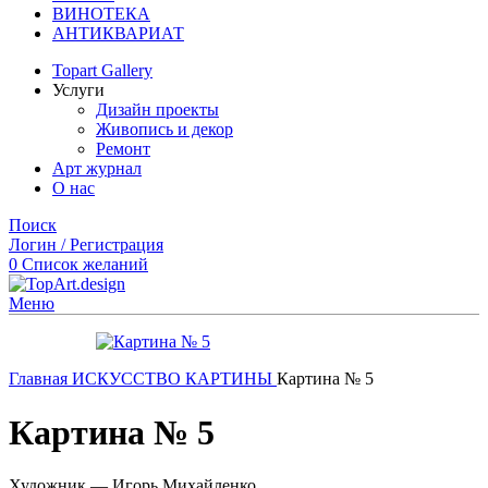
ВИНОТЕКА
АНТИКВАРИАТ
Topart Gallery
Услуги
Дизайн проекты
Живопись и декор
Ремонт
Арт журнал
О нас
Поиск
Логин / Регистрация
0
Список желаний
Меню
Главная
ИСКУССТВО
КАРТИНЫ
Картина № 5
Картина № 5
Художник — Игорь Михайленко