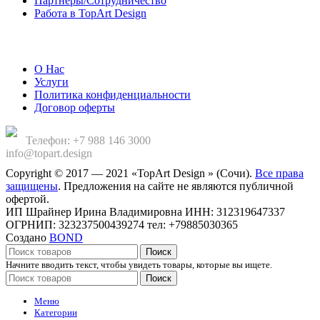
Партнеры/Сотрудничество
Работа в TopArt Design
Компания
О Нас
Услуги
Политика конфиденциальности
Договор оферты
Телефон: +7 988 146 3000
info@topart.design
Copyright © 2017 — 2021 «TopArt Design » (Сочи).
Все права
защищены
. Предложения на сайте не являются публичной
офертой.
ИП Шрайнер Ирина Владимировна ИНН: 312319647337
ОГРНИП: 323237500439274 тел: +79885030365
Создано
BOND
Поиск
Начните вводить текст, чтобы увидеть товары, которые вы ищете.
Поиск
Меню
Категории