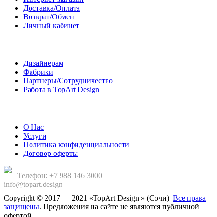
Доставка/Оплата
Возврат/Обмен
Личный кабинет
Сотрудничество
Дизайнерам
Фабрики
Партнеры/Сотрудничество
Работа в TopArt Design
Компания
О Нас
Услуги
Политика конфиденциальности
Договор оферты
Телефон: +7 988 146 3000
info@topart.design
Copyright © 2017 — 2021 «TopArt Design » (Сочи).
Все права
защищены
. Предложения на сайте не являются публичной
офертой.