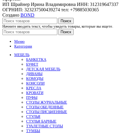
ИП Шрайнер Ирина Владимировна ИНН: 312319647337
ОГРНИП: 323237500439274 тел: +79885030365
Создано
BOND
Поиск
Начните вводить текст, чтобы увидеть товары, которые вы ищете.
Поиск
Меню
Категории
МЕБЕЛЬ
БАНКЕТКА
БУФЕТ
ДЕТСКАЯ МЕБЕЛЬ
ДИВАНЫ
КОМОДЫ
КОНСОЛИ
КРЕСЛА
КРОВАТИ
ПУФЫ
СТОЛЫ ЖУРНАЛЬНЫЕ
СТОЛЫ ОБЕДЕННЫЕ
СТОЛЫ ПИСЬМЕННЫЕ
СТУЛЬЯ
СТУЛЬЯ БАРНЫЕ
ТУАЛЕТНЫЕ СТОЛЫ
ТУМБЫ