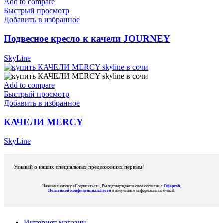
Add to compare
Быстрый просмотр
Добавить в избранное
Подвесное кресло к качели JOURNEY
SkyLine
Add to compare
Быстрый просмотр
Добавить в избранное
КАЧЕЛИ MERCY
SkyLine
Узнавай о наших специальных предложениях первым!
Нажимая кнопку «Подписаться», Вы подтверждаете свое согласие с
Офертой
,
Политикой конфиденциальности
и получением информации по e-mail.
Покупателям
Интернет магазин