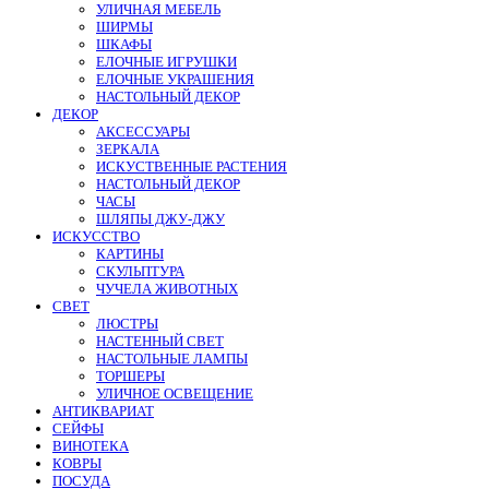
УЛИЧНАЯ МЕБЕЛЬ
ШИРМЫ
ШКАФЫ
ЕЛОЧНЫЕ ИГРУШКИ
ЕЛОЧНЫЕ УКРАШЕНИЯ
НАСТОЛЬНЫЙ ДЕКОР
ДЕКОР
АКСЕССУАРЫ
ЗЕРКАЛА
ИСКУСТВЕННЫЕ РАСТЕНИЯ
НАСТОЛЬНЫЙ ДЕКОР
ЧАСЫ
ШЛЯПЫ ДЖУ-ДЖУ
ИСКУССТВО
КАРТИНЫ
СКУЛЬПТУРА
ЧУЧЕЛА ЖИВОТНЫХ
СВЕТ
ЛЮСТРЫ
НАСТЕННЫЙ СВЕТ
НАСТОЛЬНЫЕ ЛАМПЫ
ТОРШЕРЫ
УЛИЧНОЕ ОСВЕЩЕНИЕ
АНТИКВАРИАТ
СЕЙФЫ
ВИНОТЕКА
КОВРЫ
ПОСУДА