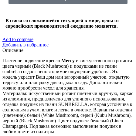
В связи со сложившейся ситуацией в мире, цены от
европейских производителей ежедневно меняются.
Add to compare
Добавить в избранное
Описание
Плетеное подвесное кресло
Mercy
из искусственного ротанга
цвета черный (Black Mushroom) и подушками из ткани
sunbrella создаст неповторимое ощущение удобства. Эта
модель украсит Ваш дом или загородный участок, открытую
террасу или площадку для отдыха в саду. Дополнительно
можно приобрести чехол для хранения.
Материалы: искусственный ротанг плетеный вручную, каркас
из алюминия, предназначено для уличного использования,
отделка подушек из ткани SUNBRELLA, которая устойчива к
солнечным лучам, влаге и легка в очистке. Варианты отделки
(плетение): белый (White Mushroom), серый (Kubu Mushroom),
черный (Black Mushroom). Цвет подушек: бежевый (Linen
Champagne). Под заказ возможно выполнение подушек в
любом цвете из палитры.