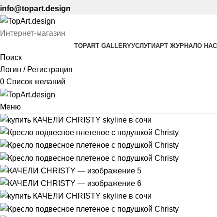
info@topart.design
Интернет-магазин
TOPART GALLERY
УСЛУГИ
АРТ ЖУРНАЛ
О НАС
Поиск
Логин / Регистрация
0
Список желаний
Меню