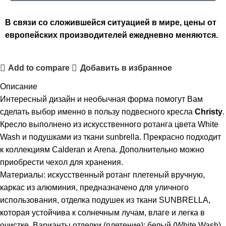
В связи со сложившейся ситуацией в мире, цены от
европейских производителей ежедневно меняются.
Add to compare
Добавить в избранное
Описание
Интересный дизайн и необычная форма помогут Вам
сделать выбор именно в пользу подвесного кресла
Christy
.
Кресло выполнено из искусственного ротанга цвета White
Wash и подушками из ткани sunbrella. Прекрасно подходит
к коллекциям Сalderan и Arena. Дополнительно можно
приобрести чехол для хранения.
Материалы: искусственный ротанг плетеный вручную,
каркас из алюминия, предназначено для уличного
использования, отделка подушек из ткани SUNBRELLA,
которая устойчива к солнечным лучам, влаге и легка в
очистке. Варианты отделки (плетение): белый (White Wash).