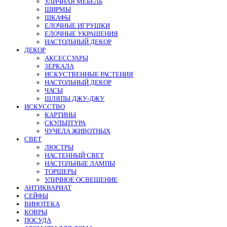
УЛИЧНАЯ МЕБЕЛЬ
ШИРМЫ
ШКАФЫ
ЕЛОЧНЫЕ ИГРУШКИ
ЕЛОЧНЫЕ УКРАШЕНИЯ
НАСТОЛЬНЫЙ ДЕКОР
ДЕКОР
АКСЕССУАРЫ
ЗЕРКАЛА
ИСКУСТВЕННЫЕ РАСТЕНИЯ
НАСТОЛЬНЫЙ ДЕКОР
ЧАСЫ
ШЛЯПЫ ДЖУ-ДЖУ
ИСКУССТВО
КАРТИНЫ
СКУЛЬПТУРА
ЧУЧЕЛА ЖИВОТНЫХ
СВЕТ
ЛЮСТРЫ
НАСТЕННЫЙ СВЕТ
НАСТОЛЬНЫЕ ЛАМПЫ
ТОРШЕРЫ
УЛИЧНОЕ ОСВЕЩЕНИЕ
АНТИКВАРИАТ
СЕЙФЫ
ВИНОТЕКА
КОВРЫ
ПОСУДА