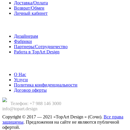
Доставка/Оплата
Возврат/Обмен
Личный кабинет
Сотрудничество
Дизайнерам
Фабрики
Партнеры/Сотрудничество
Работа в TopArt Design
Компания
О Нас
Услуги
Политика конфиденциальности
Договор оферты
Телефон: +7 988 146 3000
info@topart.design
Copyright © 2017 — 2021 «TopArt Design » (Сочи).
Все права
защищены
. Предложения на сайте не являются публичной
офертой.