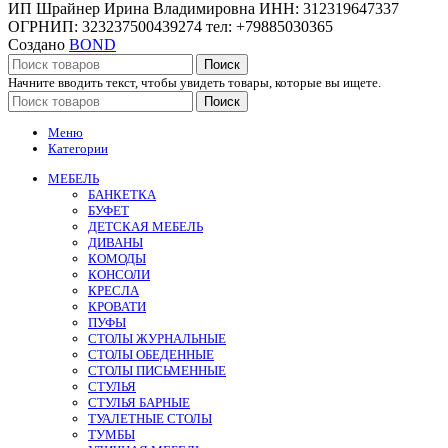
ИП Шрайнер Ирина Владимировна ИНН: 312319647337
ОГРНИП: 323237500439274 тел: +79885030365
Создано
BOND
Поиск
Начните вводить текст, чтобы увидеть товары, которые вы ищете.
Поиск
Меню
Категории
МЕБЕЛЬ
БАНКЕТКА
БУФЕТ
ДЕТСКАЯ МЕБЕЛЬ
ДИВАНЫ
КОМОДЫ
КОНСОЛИ
КРЕСЛА
КРОВАТИ
ПУФЫ
СТОЛЫ ЖУРНАЛЬНЫЕ
СТОЛЫ ОБЕДЕННЫЕ
СТОЛЫ ПИСЬМЕННЫЕ
СТУЛЬЯ
СТУЛЬЯ БАРНЫЕ
ТУАЛЕТНЫЕ СТОЛЫ
ТУМБЫ