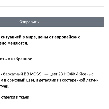
Отправить
 ситуацией в мире, цены от европейских
вно меняются.
ить в избранное
бархатный BB MOSS I — цвет 28 НОЖКИ Ясень с
 в ореховый цвет, и деталями из состаренной латуни.
туни.
отделки и ткани