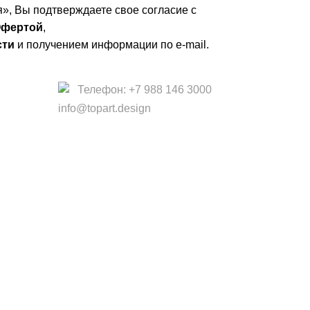
», Вы подтверждаете свое согласие с
фертой
,
сти
и получением информации по e-mail.
Телефон: +7 988 146 3000
info@topart.design
 офертой.