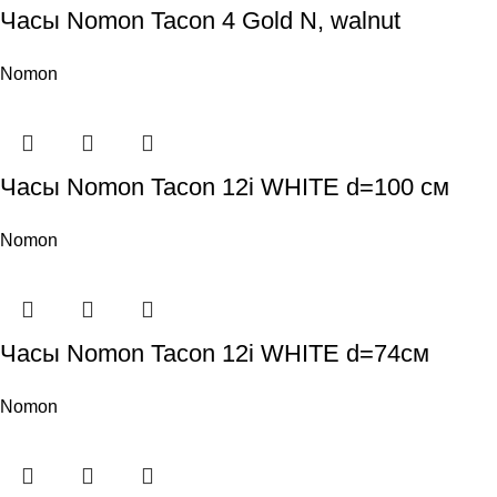
Часы Nomon Tacon 4 Gold N, walnut
Nomon
Часы Nomon Tacon 12i WHITE d=100 cм
Nomon
Часы Nomon Tacon 12i WHITE d=74см
Nomon