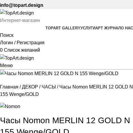
info@topart.design
Интернет-магазин
TOPART GALLERY
УСЛУГИ
АРТ ЖУРНАЛ
О НАС
Поиск
Логин / Регистрация
0
Список желаний
Меню
Главная
ДЕКОР
ЧАСЫ
Часы Nomon MERLIN 12 GOLD N
155 Wenge/GOLD
Часы Nomon MERLIN 12 GOLD N
155 Wenge/GOLD