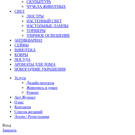
СКУЛЬПТУРА
ЧУЧЕЛА ЖИВОТНЫХ
СВЕТ
ЛЮСТРЫ
НАСТЕННЫЙ СВЕТ
НАСТОЛЬНЫЕ ЛАМПЫ
ТОРШЕРЫ
УЛИЧНОЕ ОСВЕЩЕНИЕ
АНТИКВАРИАТ
СЕЙФЫ
ВИНОТЕКА
КОВРЫ
ПОСУДА
АРОМАТЫ ДЛЯ ДОМА
НОВОГОДНИЕ УКРАШЕНИЯ
Услуги
Дизайн проекты
Живопись и декор
Ремонт
Арт Журнал
О нас
Контакты
Список желаний
Логин / Регистрация
Вход
Закрыть