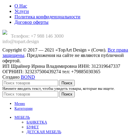
О Нас
Услуги
Политика конфиденциальности
Договор оферты
Телефон: +7 988 146 3000
info@topart.design
Copyright © 2017 — 2021 «TopArt Design » (Сочи).
Все права
защищены
. Предложения на сайте не являются публичной
офертой.
ИП Шрайнер Ирина Владимировна ИНН: 312319647337
ОГРНИП: 323237500439274 тел: +79885030365
Создано
BOND
Поиск
Начните вводить текст, чтобы увидеть товары, которые вы ищете.
Поиск
Меню
Категории
МЕБЕЛЬ
БАНКЕТКА
БУФЕТ
ДЕТСКАЯ МЕБЕЛЬ