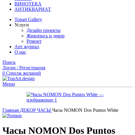
ВИНОТЕКА
АНТИКВАРИАТ
Topart Gallery
Услуги
Дизайн проекты
Живопись и декор
Ремонт
Арт журнал
О нас
Поиск
Логин / Регистрация
0
Список желаний
Меню
Главная
ДЕКОР
ЧАСЫ
Часы NOMON Dos Puntos White
Часы NOMON Dos Puntos