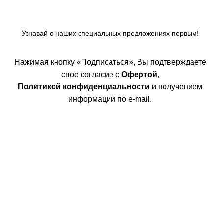
Узнавай о наших специальных предложениях первым!
Нажимая кнопку «Подписаться», Вы подтверждаете
свое согласие с
Офертой
,
Политикой конфиденциальности
и получением
информации по e-mail.
Покупателям
Интернет магазин
Доставка/Оплата
Возврат/Обмен
Личный кабинет
Сотрудничество