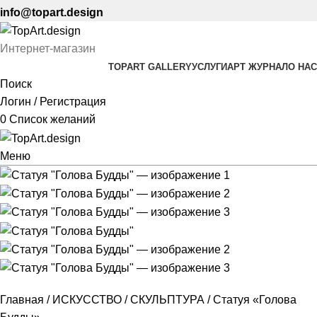
info@topart.design
Интернет-магазин
TOPART GALLERY
УСЛУГИ
АРТ ЖУРНАЛ
О НАС
Поиск
Логин / Регистрация
0
Список желаний
Меню
Главная
ИСКУССТВО
СКУЛЬПТУРА
Статуя «Голова