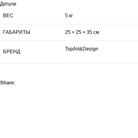
Детали
ВЕС
5 кг
ГАБАРИТЫ
25 × 25 × 35 см
TopArt&Design
БРЕНД
Share: