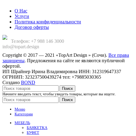
О Нас
Услуги
Политика конфиденциальности
Договор оферты
Телефон: +7 988 146 3000
info@topart.design
Copyright © 2017 — 2021 «TopArt Design » (Сочи).
Все права
защищены
. Предложения на сайте не являются публичной
офертой.
ИП Шрайнер Ирина Владимировна ИНН: 312319647337
ОГРНИП: 323237500439274 тел: +79885030365
Создано
BOND
Поиск
Начните вводить текст, чтобы увидеть товары, которые вы ищете.
Поиск
Меню
Категории
МЕБЕЛЬ
БАНКЕТКА
БУФЕТ