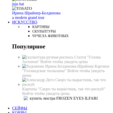
juju hat
Ирина Шрайнер-Болдинова
a modern grand tour
ИСКУССТВО
КАРТИНЫ
СКУЛЬПТУРЫ
ЧУЧЕЛА ЖИВОТНЫХ
Популярное
Статуя "Голова
Антиноя"
Войти чтобы увидеть цены
Картина
"Голландские тюльпаны"
Войти чтобы увидеть
цены
Картина "Скоро ты вырастишь, так что рискуй"
Войти чтобы увидеть цены
СЕЙФЫ
КОВРЫ