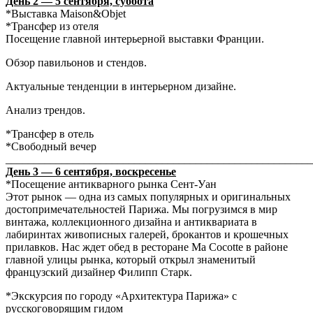
День 2 — 5 сентября, суббота
*Выставка Maison&Objet
*Трансфер из отеля
Посещение главной интерьерной выставки Франции.
Обзор павильонов и стендов.
Актуальные тенденции в интерьерном дизайне.
Анализ трендов.
*Трансфер в отель
*Свободный вечер
_______________________________________________________
День 3 — 6 сентября, воскресенье
*Посещение антикварного рынка Сент-Уан
Этот рынок — одна из самых популярных и оригинальных
достопримечательностей Парижа. Мы погрузимся в мир
винтажа, коллекционного дизайна и антиквариата в
лабиринтах живописных галерей, брокантов и крошечных
прилавков. Нас ждет обед в ресторане Ma Cocotte в районе
главной улицы рынка, который открыл знаменитый
французский дизайнер Филипп Старк.
*Экскурсия по городу «Архитектура Парижа» с
русскоговорящим гидом