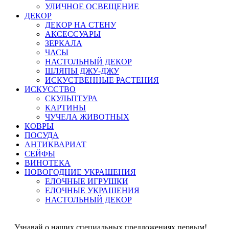
УЛИЧНОЕ ОСВЕЩЕНИЕ
ДЕКОР
ДЕКОР НА СТЕНУ
АКСЕССУАРЫ
ЗЕРКАЛА
ЧАСЫ
НАСТОЛЬНЫЙ ДЕКОР
ШЛЯПЫ ДЖУ-ДЖУ
ИСКУСТВЕННЫЕ РАСТЕНИЯ
ИСКУССТВО
СКУЛЬПТУРА
КАРТИНЫ
ЧУЧЕЛА ЖИВОТНЫХ
КОВРЫ
ПОСУДА
АНТИКВАРИАТ
СЕЙФЫ
ВИНОТЕКА
НОВОГОДНИЕ УКРАШЕНИЯ
ЕЛОЧНЫЕ ИГРУШКИ
ЕЛОЧНЫЕ УКРАШЕНИЯ
НАСТОЛЬНЫЙ ДЕКОР
Узнавай о наших специальных предложениях первым!