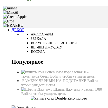
ДЕКОР
АКСЕССУАРЫ
ЗЕРКАЛА
ИСКУСТВЕННЫЕ РАСТЕНИЯ
ШЛЯПЫ ДЖУ-ДЖУ
ПОСУДА
Популярное
Ваза коралловая 10-
тюльпанов белая
Войти чтобы увидеть цены
БАМБУК ЧЕРНЫЙ НА ПОДСТАВКЕ
Войти
чтобы увидеть цены
Шляпа Джу-джу красная D80
Войти чтобы увидеть цены