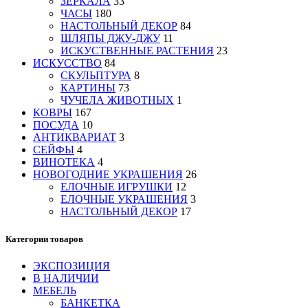
ЗЕРКАЛА
33
ЧАСЫ
180
НАСТОЛЬНЫЙ ДЕКОР
84
ШЛЯПЫ ДЖУ-ДЖУ
11
ИСКУСТВЕННЫЕ РАСТЕНИЯ
23
ИСКУССТВО
84
СКУЛЬПТУРА
8
КАРТИНЫ
73
ЧУЧЕЛА ЖИВОТНЫХ
1
КОВРЫ
167
ПОСУДА
10
АНТИКВАРИАТ
3
СЕЙФЫ
4
ВИНОТЕКА
4
НОВОГОДНИЕ УКРАШЕНИЯ
26
ЕЛОЧНЫЕ ИГРУШКИ
12
ЕЛОЧНЫЕ УКРАШЕНИЯ
3
НАСТОЛЬНЫЙ ДЕКОР
17
Категории товаров
ЭКСПОЗИЦИЯ
В НАЛИЧИИ
МЕБЕЛЬ
БАНКЕТКА