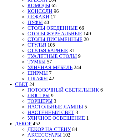
КОМОДЫ
65
КОНСОЛИ
96
ЛЕЖАКИ
17
ПУФЫ
40
СТОЛЫ ОБЕДЕННЫЕ
66
СТОЛЫ ЖУРНАЛЬНЫЕ
149
СТОЛЫ ПИСЬМЕННЫЕ
20
СТУЛЬЯ
105
СТУЛЬЯ БАРНЫЕ
31
ТУАЛЕТНЫЕ СТОЛЫ
9
ТУМБЫ
57
УЛИЧНАЯ МЕБЕЛЬ
244
ШИРМЫ
7
ШКАФЫ
42
СВЕТ
24
ПОТОЛОЧНЫЙ СВЕТИЛЬНИК
6
ЛЮСТРЫ
9
ТОРШЕРЫ
3
НАСТОЛЬНЫЕ ЛАМПЫ
5
НАСТЕННЫЙ СВЕТ
3
УЛИЧНОЕ ОСВЕЩЕНИЕ
1
ДЕКОР
452
ДЕКОР НА СТЕНУ
84
АКСЕССУАРЫ
102