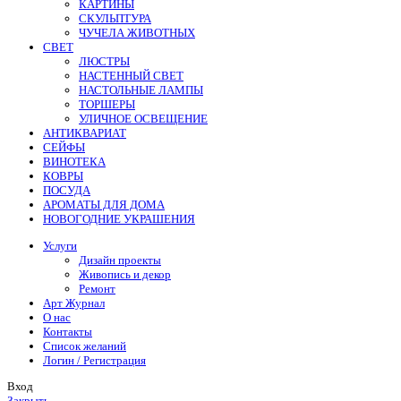
КАРТИНЫ
СКУЛЬПТУРА
ЧУЧЕЛА ЖИВОТНЫХ
СВЕТ
ЛЮСТРЫ
НАСТЕННЫЙ СВЕТ
НАСТОЛЬНЫЕ ЛАМПЫ
ТОРШЕРЫ
УЛИЧНОЕ ОСВЕЩЕНИЕ
АНТИКВАРИАТ
СЕЙФЫ
ВИНОТЕКА
КОВРЫ
ПОСУДА
АРОМАТЫ ДЛЯ ДОМА
НОВОГОДНИЕ УКРАШЕНИЯ
Услуги
Дизайн проекты
Живопись и декор
Ремонт
Арт Журнал
О нас
Контакты
Список желаний
Логин / Регистрация
Вход
Закрыть