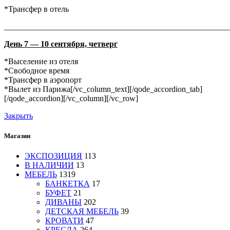
*Трансфер в отель
_______________________________________________________
День 7 — 10 сентября, четверг
*Выселение из отеля
*Свободное время
*Трансфер в аэропорт
*Вылет из Парижа[/vc_column_text][/qode_accordion_tab]
[/qode_accordion][/vc_column][/vc_row]
Закрыть
Магазин
ЭКСПОЗИЦИЯ
113
В НАЛИЧИИ
13
МЕБЕЛЬ
1319
БАНКЕТКА
17
БУФЕТ
21
ДИВАНЫ
202
ДЕТСКАЯ МЕБЕЛЬ
39
КРОВАТИ
47
КРЕСЛА
264