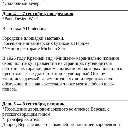
*Свободный вечер
_______________________________________________________
День 4 — 7 сентября, понедельник
*Paris Design Week
Выставка AD Interiors.
Городские площадки выставки.
Посещение дизайнерских бутиков в Париже.
*Ужин в ресторане Michelin Star
В 1926 году Красный гид «Мишлен» кардинально изменил
свою политику и разместил на страницах путеводителя
рейтинг ресторанов, рядом с названиями которых появились
престижные звезды. С тех пор «кулинарный Оскар» –
это присуждаемый за отменную кухню и первоклассное
обслуживание знак качества, а также мечта любого шеф-
повара.
_______________________________________________________
День 5 — 8 сентября, вторник
*Посещение дворцово-паркового комплекса Версаль с
русскоговорящим гидом
*Трансфер из отеля
Дворец Версаля является бывшей резиденцией королевской